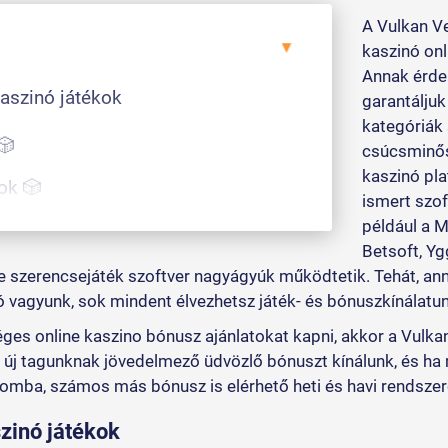
A Vulkan V
kaszinó onl
Annak érde
aszinó játékok
garantálju
kategóriák 
🎲
csúcsminős
kaszinó pla
kok 🎲
ismert szof
például a 
 🎲
Betsoft, Ygg
jack 🎲
e szerencsejáték szoftver nagyágyúk működtetik. Tehát, ann
nó vagyunk, sok mindent élvezhetsz játék- és bónuszkínálatu
 🎲
éges online kaszino bónusz ajánlatokat kapni, akkor a Vulk
rat 🎲
új tagunknak jövedelmező üdvözlő bónuszt kínálunk, és ha
omba, számos más bónusz is elérhető heti és havi rendsze
k 🎲
zinó játékok
játékok