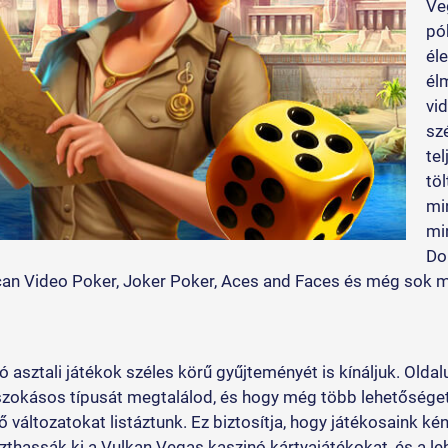
Ve
pó
él
él
vi
sz
te
töl
mi
mi
Do
can Video Poker, Joker Poker, Aces and Faces és még sok 
ó asztali játékok széles körű gyűjteményét is kínáljuk. Oldal
zokásos típusát megtalálod, és hogy még több lehetőséget
 változatokat listáztunk. Ez biztosítja, hogy játékosaink ké
aszthassák ki a Vulkan Vegas kaszinó kártyajátékokat, és a l