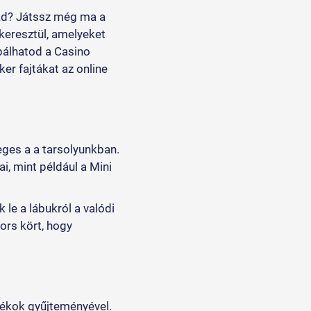
ad? Játssz még ma a
keresztül, amelyeket
bálhatod a Casino
er fajtákat az online
eges a a tarsolyunkban.
, mint például a Mini
 le a lábukról a valódi
ors kört, hogy
tékok gyűjteményével.