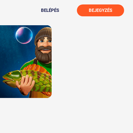
BELÉPÉS
BEJEGYZÉS