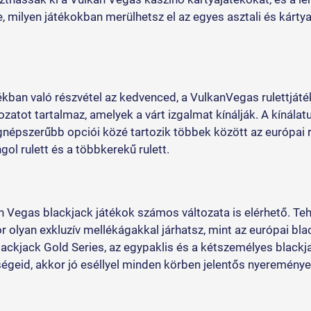
 milyen játékokban merülhetsz el az egyes asztali és kártya
ékban való részvétel az kedvenced, a VulkanVegas rulettjá
zatot tartalmaz, amelyek a várt izgalmat kínálják. A kínálat
egnépszerűbb opciói közé tartozik többek között az európai rul
ngol rulett és a többkerekű rulett.
an Vegas blackjack játékok számos változata is elérhető. Teh
r olyan exkluzív mellékágakkal járhatsz, mint az európai bla
lackjack Gold Series, az egypaklis és a kétszemélyes blackj
sségeid, akkor jó eséllyel minden körben jelentős nyereménye