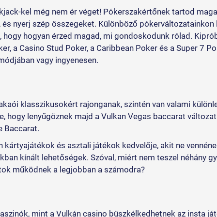
ckjack-kel még nem ér véget! Pókerszakértőnek tartod mag
, és nyerj szép összegeket. Különböző pókerváltozatainkon 
sz, hogy hogyan érzed magad, mi gondoskodunk rólad. Kipró
er, a Casino Stud Poker, a Caribbean Poker és a Super 7 Pok
 módjában vagy ingyenesen.
akaói klasszikusokért rajonganak, szintén van valami különl
, hogy lenyűgöznek majd a Vulkan Vegas baccarat változatai
e Baccarat.
n kártyajátékok és asztali játékok kedvelője, akit ne vennének
kban kínált lehetőségek. Szóval, miért nem teszel néhány gy
atok működnek a legjobban a számodra?
kaszinók, mint a Vulkán casino büszkélkedhetnek az insta já