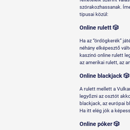
szórakozhassanak. Íme,
típusai közül:
Online rulett 🎲
Ha az “ördögkerék” ját
néhány elképesztő válto
kaszinó online rulett l
az amerikai rulett, az a
Online blackjack 🎲
A rulett mellett a Vulk
legyőzni az osztót akko
blackjack, az európai b
Ha itt elég jók a képe
Online póker 🎲