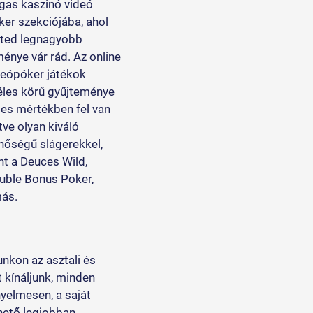
gas kaszinó videó
ker szekciójába, ahol
eted legnagyobb
ménye vár rád. Az online
deópóker játékok
éles körű gyűjteménye
ljes mértékben fel van
tve olyan kiváló
nőségű slágerekkel,
nt a Deuces Wild,
uble Bonus Poker,
más.
unkon az asztali és
 kínáljunk, minden
nyelmesen, a saját
ehető legjobban